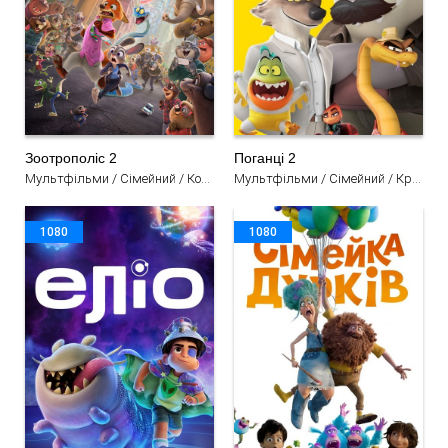
Зоотрополіс 2
Поганці 2
Мультфільми / Сімейний / Комедія / Пригоди / Детектив
Мультфільми / Сімейний / Кримінал / Комедія / Пригоди
1080
1080