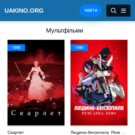
UAKINO.ORG
УВІЙТИ
Мультфільми
1080
1080
Скарлет
Людина-бензопила: Резе Арка. Кіно