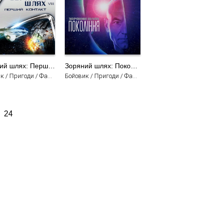
Зоряний шлях: Перший контакт
Зоряний шлях: Покоління
Бойовик / Пригоди / Фантастика / Трилер / Фільми
Бойовик / Пригоди / Фантастика / Трилер / Фільми
24