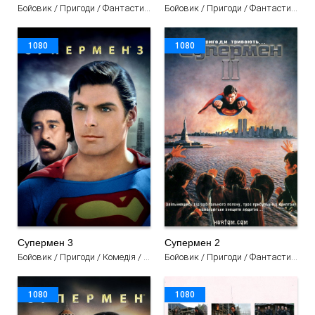
Бойовик / Пригоди / Фантастика / Фентезі / Фільми
Бойовик / Пригоди / Фантастика / Фільми
1080
1080
Супермен 3
Супермен 2
Бойовик / Пригоди / Комедія / Фантастика / Фільми
Бойовик / Пригоди / Фантастика / Фільми
1080
1080