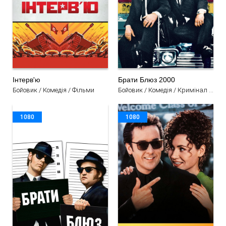
Інтерв'ю
Брати Блюз 2000
Бойовик / Комедія / Фільми
Бойовик / Комедія / Кримінал / Музичний / Фільми
1080
1080