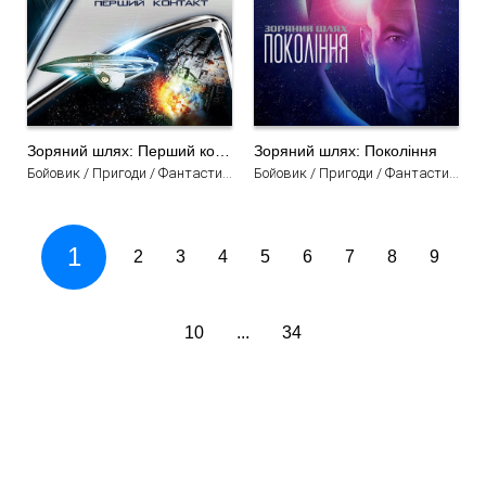
Зоряний шлях: Перший контакт
Зоряний шлях: Покоління
Бойовик / Пригоди / Фантастика / Трилер / Фільми
Бойовик / Пригоди / Фантастика / Трилер / Фільми
1
2
3
4
5
6
7
8
9
10
...
34