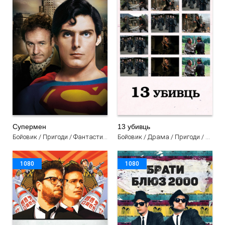
Супермен
13 убивць
Бойовик / Пригоди / Фантастика / Фільми
Бойовик / Драма / Пригоди / Фільми
1080
1080