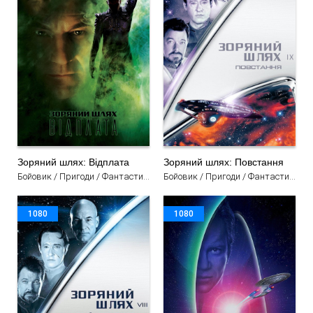
Зоряний шлях: Відплата
Зоряний шлях: Повстання
Бойовик / Пригоди / Фантастика / Трилер / Фільми
Бойовик / Пригоди / Фантастика / Трилер / Фільми
1080
1080