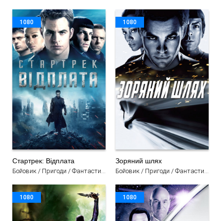
1080
1080
Стартрек: Відплата
Зоряний шлях
Бойовик / Пригоди / Фантастика / Фільми
Бойовик / Пригоди / Фантастика / Фільми
1080
1080