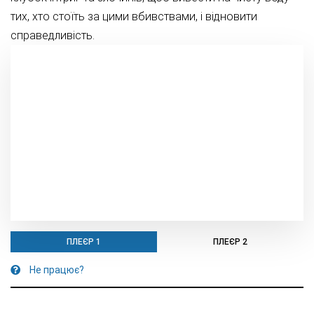
тих, хто стоїть за цими вбивствами, і відновити
справедливість.
ПЛЕЄР 1
ПЛЕЄР 2
Не працює?