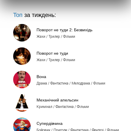
Топ
за тиждень:
Поворот не туди 2: Безвихідь
Жахи / Трилер / Фільми
Поворот не туди
Жахи / Трилер / Фільми
Вона
Драма / Фантастика / Мелодрама / Фільми
Механічний апельсин
Кримінал / Фантастика / Фільми
Супердівчина
Бойовик / Пригоди / Фантастика / Фентезі / Фільми