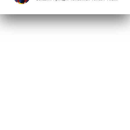
UAKINO.ORG
Copyright © 2025-2026.
UAKINO.ORG - Фільми та серіали