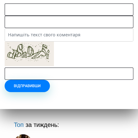
ВІДПРАВИВШИ
Топ
за тиждень: