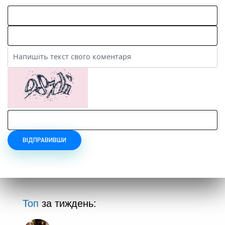
ВІДПРАВИВШИ
Топ
за тиждень: