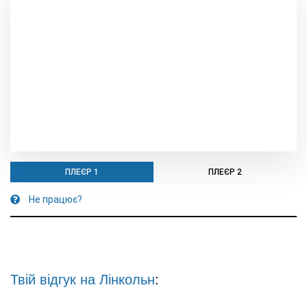
ПЛЕЄР 1
ПЛЕЄР 2
Не працює?
Твій відгук на
Лінкольн
: