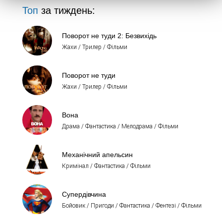
Топ
за тиждень:
Поворот не туди 2: Безвихідь
Жахи / Трилер / Фільми
Поворот не туди
Жахи / Трилер / Фільми
Вона
Драма / Фантастика / Мелодрама / Фільми
Механічний апельсин
Кримінал / Фантастика / Фільми
Супердівчина
Бойовик / Пригоди / Фантастика / Фентезі / Фільми